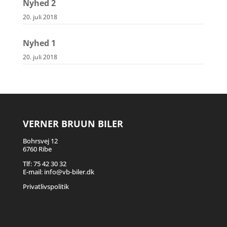
Nyhed 2
20. juli 2018
Nyhed 1
20. juli 2018
VERNER BRUUN BILER
Bohrsvej 12
6760 Ribe
Tlf:
75 42 30 32
E-mail:
info@vb-biler.dk
Privatlivspolitik