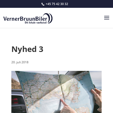
+45 75 42 30 32
Nyhed 3
20. juli 2018