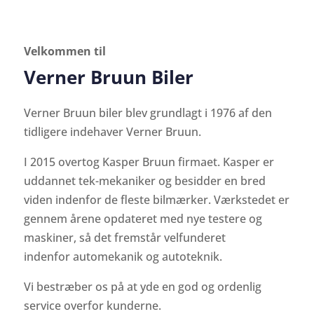
Velkommen til
Verner Bruun Biler
Verner Bruun biler blev grundlagt i 1976 af den
tidligere indehaver Verner Bruun.
I 2015 overtog Kasper Bruun firmaet. Kasper er
uddannet tek-mekaniker og besidder en bred
viden indenfor de fleste bilmærker. Værkstedet er
gennem årene opdateret med nye testere og
maskiner, så det fremstår velfunderet
indenfor automekanik og autoteknik.
Vi bestræber os på at yde en god og ordenlig
service overfor kunderne.