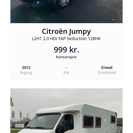
Citroën Jumpy
L2H1 2,0 HDi FAP Seduction 128HK
999 kr.
Kontantpris
2012
-
Diesel
Årgang
KM
Drivmiddel