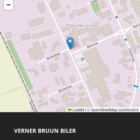
−
Leaflet
|
©
OpenStreetMap
contributors
VERNER BRUUN BILER