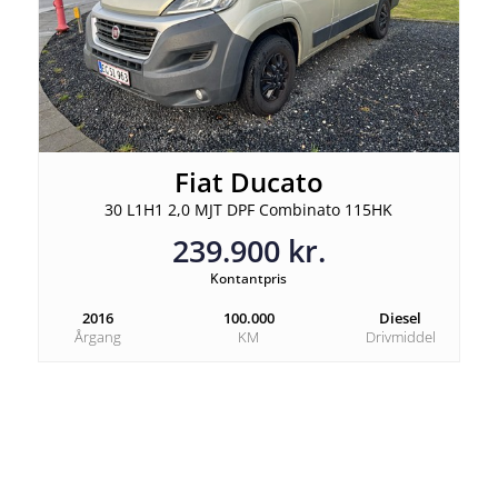
Fiat Ducato
30 L1H1 2,0 MJT DPF Combinato 115HK
239.900 kr.
Kontantpris
2016
100.000
Diesel
Årgang
KM
Drivmiddel