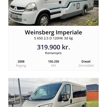
Weinsberg Imperiale
S 650 2,5 D 120HK 3d 6g
319.900 kr.
Kontantpris
2008
150.250
Diesel
Årgang
KM
Drivmiddel