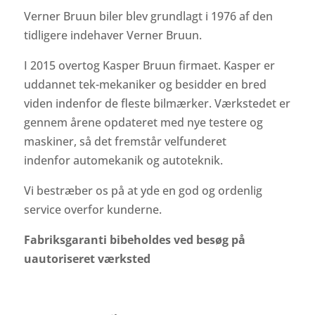
Verner Bruun biler blev grundlagt i 1976 af den
tidligere indehaver Verner Bruun.
I 2015 overtog Kasper Bruun firmaet. Kasper er
uddannet tek-mekaniker og besidder en bred
viden indenfor de fleste bilmærker. Værkstedet er
gennem årene opdateret med nye testere og
maskiner, så det fremstår velfunderet
indenfor automekanik og autoteknik.
Vi bestræber os på at yde en god og ordenlig
service overfor kunderne.
Fabriksgaranti bibeholdes ved besøg på
uautoriseret værksted