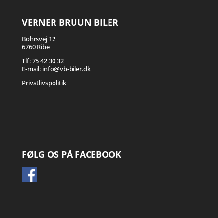
VERNER BRUUN BILER
Bohrsvej 12
6760 Ribe
Tlf:
75 42 30 32
E-mail:
info@vb-biler.dk
Privatlivspolitik
FØLG OS PÅ FACEBOOK