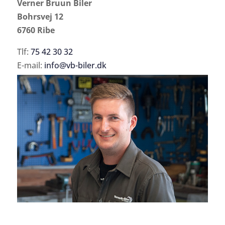
Verner Bruun Biler
Bohrsvej 12
6760 Ribe
Tlf:
75 42 30 32
E-mail:
info@vb-biler.dk