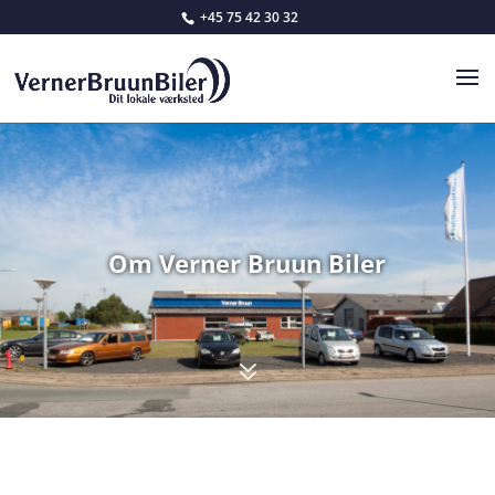
+45 75 42 30 32
Om Verner Bruun Biler
7